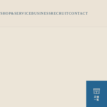
T
SHOP&SERVICE
BUSINESS
RECRUIT
CONTACT
店舗
一覧