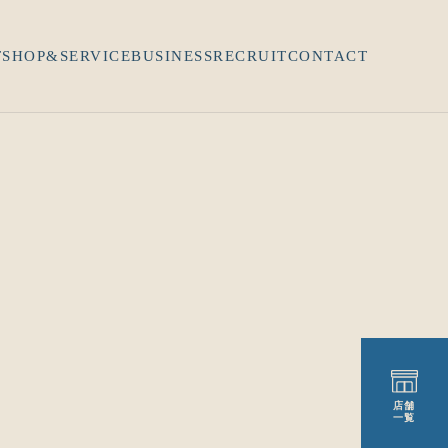
T
SHOP&SERVICE
BUSINESS
RECRUIT
CONTACT
店舗
一覧