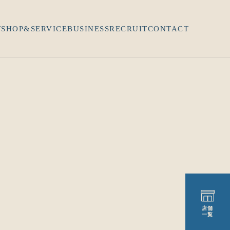
T
SHOP&SERVICE
BUSINESS
RECRUIT
CONTACT
店舗
一覧